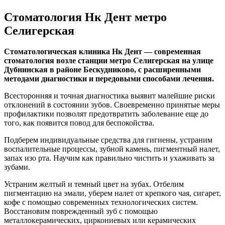
Стоматология Нк Дент метро
Селигерская
Стоматологическая клиника Нк Дент — современная
стоматология возле станции метро Селигерская на улице
Дубнинская в районе Бескудниково, с расширенными
методами диагностики и передовыми способами лечения.
Всесторонняя и точная диагностика выявит малейшие риски
отклонений в состоянии зубов. Своевременно принятые меры
профилактики позволят предотвратить заболевание еще до
того, как появится повод для беспокойства.
Подберем индивидуальные средства для гигиены, устраним
воспалительные процессы, зубной камень, пигментный налет,
запах изо рта. Научим как правильно чистить и ухаживать за
зубами.
Устраним желтый и темный цвет на зубах. Отбелим
пигментацию на эмали, уберем налет от крепкого чая, сигарет,
кофе с помощью современных технологических систем.
Восстановим поврежденный зуб с помощью
металлокерамических, циркониевых или керамических