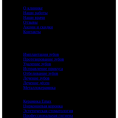
О КЛИНИКЕ
О клинике
Наши работы
Наши врачи
Отзывы
Акции и скидки
Контакты
УСЛУГИ
Имплантация зубов
Протезирование зубов
Удаление зубов
Исправление прикуса
Отбеливание зубов
Лечение зубов
Лечение дёсен
Металлокерамика
Керамика Emax
Циркониевая коронка
Эстетическая стоматология
Профессиональная гигиена