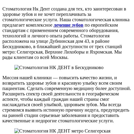
Стоматология Нк Дент создана для тех, кто заинтересован в
здоровье зубов и не хочет переплачивать за
стоматологические услуги. Наша стоматологическая клиника
предлагает комплексное
лечение зубов
по европейским
стандартам с применением современного оборудования,
технологий и личного опыта работы. Стоматология
расположена на улице Дубнинская дом 43, в районе
Бескудниково, в ближайшей доступности от трех станций
метро: Селигерская, Верхние Лихоборы и Яхромская. Мы
рады клиентам со всей Москвы.
Миссия нашей клиники — повысить качество жизни, и
возвратить здоровье зубов и красивую улыбку всем своим
пациентам. Сделать современную медицину более доступной.
Расширить спектр своей деятельности в географическом
аспекте, чтобы каждый граждан нашей страны смог
наслаждаться своей улыбкой, здоровьем зубов. Мы всегда
стремимся выявить истинную причину недуга, предупредить
на ранней стадии серьезные заболевания и предоставить
качественные и недорогие стоматологические услуги.