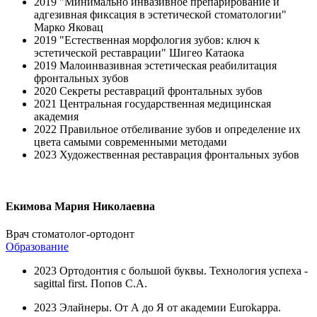
2019 "Минимально инвазивное препарирование и
адгезивная фиксация в эстетической стоматологии"
Марко Яковац
2019 "Естественная морфология зубов: ключ к
эстетической реставрации" Шигео Катаока
2019 Малоинвазивная эстетическая реабилитация
фронтальных зубов
2020 Секреты реставраций фронтальных зубов
2021 Центральная государственная медицинская
академия
2022 Правильное отбеливание зубов и определение их
цвета самыми современными методами
2023 Художественная реставрация фронтальных зубов
Екимова Мария Николаевна
Врач стоматолог-ортодонт
Образование
2023 Ортодонтия с большой буквы. Технология успеха -
sagittal first. Попов С.А.
2023 Элайнеры. От А до Я от академии Eurokappa.