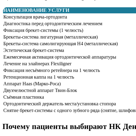
НАИМЕНОВАНИЕ УСЛУГИ
Консультация врача-ортодонта
Диагностика перед ортодонтическим лечением
Фиксация брекет-системы (1 челюсть)
Брекеты-система лигатурная (металлическая)
Брекеты-система самолигирующая H4 (металлическая)
Эстетическая брекет-система
Ежемесячная активация ортодонтической аппаратуры
Лечение на элайнерах Flexiligner
Фиксация несъёмного ретейнера на 1 челюсть
Ретенционная каппа на 1 челюсть
Аппарат Haas (Марко-Роса)
Двухчелюстной аппарат Твин-Блок
Съёмная пластинка
Ортодонтический держатель места/установка стопора
Снятие брекет-системы с одного зубного ряда (снятие, шлифов
Почему пациенты выбирают НК Дент