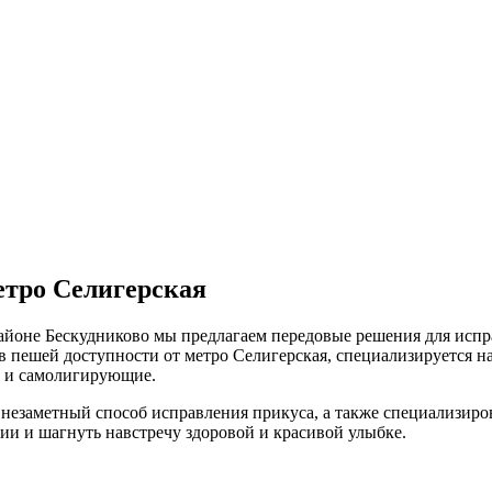
етро Селигерская
районе Бескудниково мы предлагаем передовые решения для исп
в пешей доступности от метро Селигерская, специализируется н
к и самолигирующие.
 незаметный способ исправления прикуса, а также специализиро
и и шагнуть навстречу здоровой и красивой улыбке.