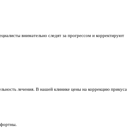
ециалисты внимательно следят за прогрессом и корректируют
ельность лечения. В нашей клинике цены на коррекцию прикуса
мфортны.