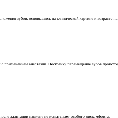
ожения зубов, основываясь на клинической картине и возрасте па
т с применением анестезии. Поскольку перемещение зубов происхо
осле адаптации пациент не испытывает особого дискомфорта.