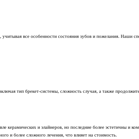
 учитывая все особенности состояния зубов и пожелания. Наши сп
включая тип брекет-системы, сложность случая, а также продолжит
вле керамических и элайнеров, но последние более эстетичны и ко
ного и более сложного лечения, что влияет на стоимость.