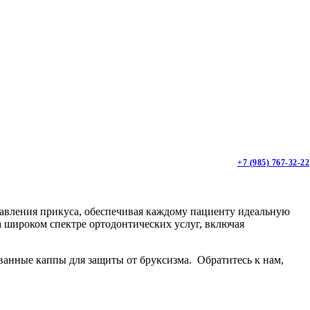
+7 (985) 767-32-22
равления прикуса, обеспечивая каждому пациенту идеальную
а широком спектре ортодонтических услуг, включая
ванные каппы для защиты от бруксизма. Обратитесь к нам,