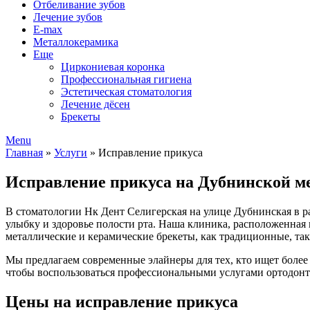
Отбеливание зубов
Лечение зубов
E-max
Металлокерамика
Еще
Циркониевая коронка
Профессиональная гигиена
Эстетическая стоматология
Лечение дёсен
Брекеты
Menu
Главная
»
Услуги
»
Исправление прикуса
Исправление прикуса на Дубнинской м
В стоматологии Нк Дент Селигерская на улице Дубнинская в 
улыбку и здоровье полости рта. Наша клиника, расположенная 
металлические и керамические брекеты, как традиционные, та
Мы предлагаем современные элайнеры для тех, кто ищет более
чтобы воспользоваться профессиональными услугами ортодонти
Цены на исправление прикуса