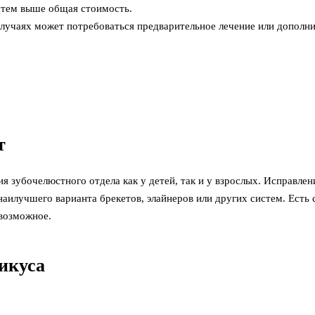
, тем выше общая стоимость.
случаях может потребоваться предварительное лечение или дополн
т
 зубочелюстного отдела как у детей, так и у взрослых. Исправлен
аилучшего варианта брекетов, элайнеров или других систем. Есть 
 возможное.
икуса