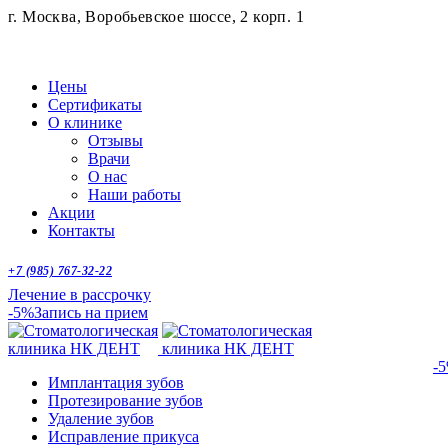
г. Москва, Воробьевское шоссе, 2 корп. 1
Цены
Сертификаты
О клинике
Отзывы
Врачи
О нас
Наши работы
Акции
Контакты
+7 (985) 767-32-22
Лечение в рассрочку
-5%
Запись на прием
-
Имплантация зубов
Протезирование зубов
Удаление зубов
Исправление прикуса