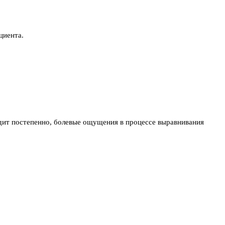
циента.
дит постепенно, болевые ощущения в процессе выравнивания