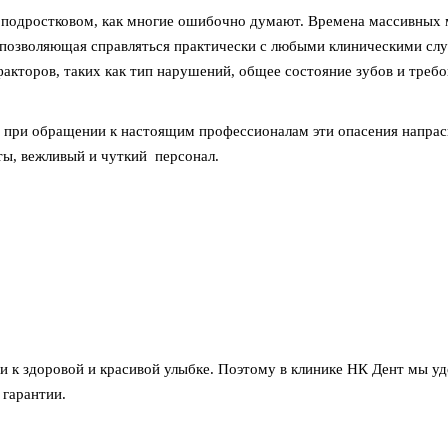
в подростковом, как многие ошибочно думают. Времена массивных 
 позволяющая справляться практически с любыми клиническими слу
акторов, таких как тип нарушений, общее состояние зубов и требо
но при обращении к настоящим профессионалам эти опасения напрас
ты, вежливый и чуткий персонал.
и к здоровой и красивой улыбке. Поэтому в клинике НК Дент мы уд
 гарантии.