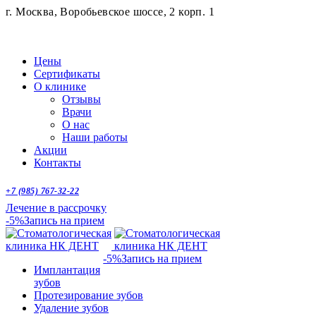
г. Москва, Воробьевское шоссе, 2 корп. 1
Цены
Сертификаты
О клинике
Отзывы
Врачи
О нас
Наши работы
Акции
Контакты
+7 (985) 767-32-22
Лечение в рассрочку
-5%
Запись на прием
-5%
Запись на прием
Имплантация
зубов
Протезирование зубов
Удаление зубов