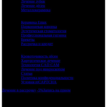
Лечение зубов
Лечение дёсен
Металлокерамика
Керамика Emax
Циркониевая коронка
Эстетическая стоматология
Профессиональная гигиена
Брекеты
Рассрочка и кредит
ИНФОРМАЦИЯ
Кровоточивость дёсен
Хирургическое лечение
Технология CAD CAM
Лечение под микроскопом
Статьи
Политика конфиденциальности
Условия reCAPTCHA
Лечение в рассрочку
-5%
Запись на прием
г. Москва, район Бескудниково, ул. Дубнинская 43.