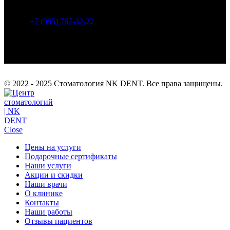
м), Яхромская (1680 м).
+7 (985) 767-32-22
info@nk-dent.com
© 2022 - 2025 Стоматология NK DENT. Все права защищены.
Close
Цены на услуги
Подарочные сертификаты
Наши услуги
Акции и скидки
Наши врачи
О клинике
Контакты
Наши работы
Отзывы пациентов