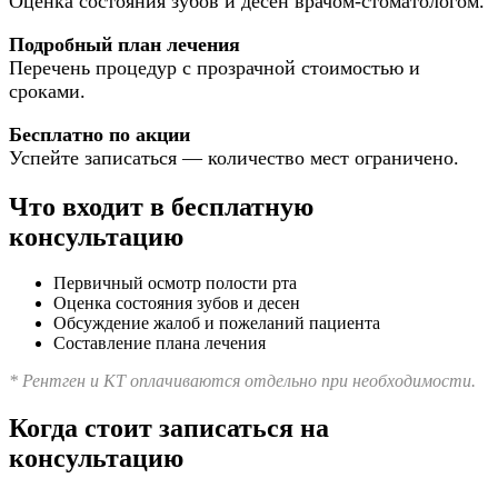
Оценка состояния зубов и десен врачом-стоматологом.
Подробный план лечения
Перечень процедур с прозрачной стоимостью и
сроками.
Бесплатно по акции
Успейте записаться — количество мест ограничено.
Что входит в бесплатную
консультацию
Первичный осмотр полости рта
Оценка состояния зубов и десен
Обсуждение жалоб и пожеланий пациента
Составление плана лечения
* Рентген и КТ оплачиваются отдельно при необходимости.
Когда стоит записаться на
консультацию