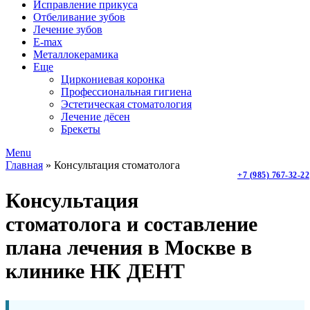
Исправление прикуса
Отбеливание зубов
Лечение зубов
E-max
Металлокерамика
Еще
Циркониевая коронка
Профессиональная гигиена
Эстетическая стоматология
Лечение дёсен
Брекеты
Menu
Главная
»
Консультация стоматолога
+7 (985) 767-32-22
Консультация
стоматолога и составление
плана лечения в Москве в
клинике НК ДЕНТ