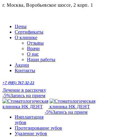
г. Москва, Воробьевское шоссе, 2 корп. 1
Цены
Сертификаты
О клинике
Отзывы
Врачи
О нас
Наши работы
Акции
Контакты
+7 (985) 767-32-22
Лечение в рассрочку
-5%
Запись на прием
-5%
Запись на прием
Имплантация
зубов
Протезирование зубов
Удаление зубов