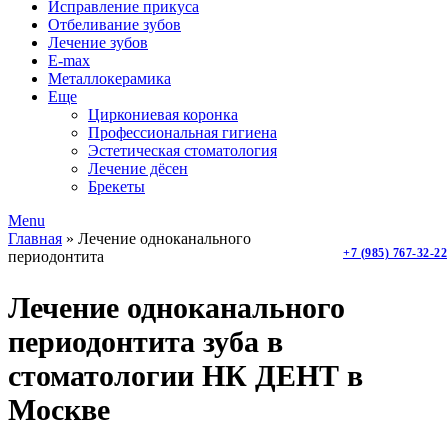
Исправление прикуса
Отбеливание зубов
Лечение зубов
E-max
Металлокерамика
Еще
Циркониевая коронка
Профессиональная гигиена
Эстетическая стоматология
Лечение дёсен
Брекеты
Menu
Главная
»
Лечение одноканального
+7 (985) 767-32-22
периодонтита
Лечение одноканального
периодонтита зуба в
стоматологии НК ДЕНТ в
Москве