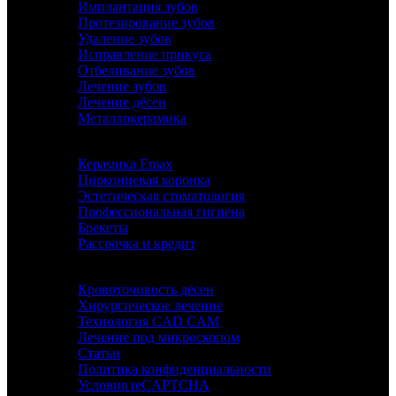
Имплантация зубов
Протезирование зубов
Удаление зубов
Исправление прикуса
Отбеливание зубов
Лечение зубов
Лечение дёсен
Металлокерамика
Керамика Emax
Циркониевая коронка
Эстетическая стоматология
Профессиональная гигиена
Брекеты
Рассрочка и кредит
ИНФОРМАЦИЯ
Кровоточивость дёсен
Хирургическое лечение
Технология CAD CAM
Лечение под микроскопом
Статьи
Политика конфиденциальности
Условия reCAPTCHA