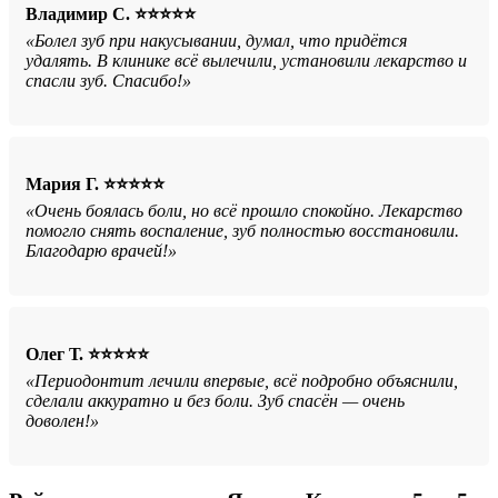
Владимир С. ⭐⭐⭐⭐⭐
«Болел зуб при накусывании, думал, что придётся
удалять. В клинике всё вылечили, установили лекарство и
спасли зуб. Спасибо!»
Мария Г. ⭐⭐⭐⭐⭐
«Очень боялась боли, но всё прошло спокойно. Лекарство
помогло снять воспаление, зуб полностью восстановили.
Благодарю врачей!»
Олег Т. ⭐⭐⭐⭐⭐
«Периодонтит лечили впервые, всё подробно объяснили,
сделали аккуратно и без боли. Зуб спасён — очень
доволен!»