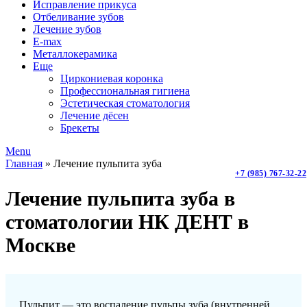
Исправление прикуса
Отбеливание зубов
Лечение зубов
E-max
Металлокерамика
Еще
Циркониевая коронка
Профессиональная гигиена
Эстетическая стоматология
Лечение дёсен
Брекеты
Menu
Главная
»
Лечение пульпита зуба
+7 (985) 767-32-22
Лечение пульпита зуба в
стоматологии НК ДЕНТ в
Москве
Пульпит — это воспаление пульпы зуба (внутренней