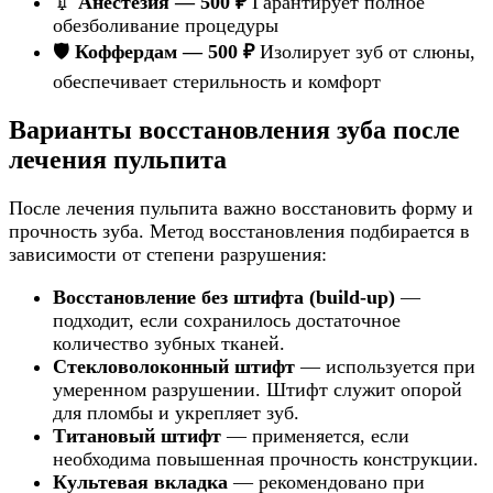
💉
Анестезия — 500 ₽
Гарантирует полное
обезболивание процедуры
🛡️
Коффердам — 500 ₽
Изолирует зуб от слюны,
обеспечивает стерильность и комфорт
Варианты восстановления зуба после
лечения пульпита
После лечения пульпита важно восстановить форму и
прочность зуба. Метод восстановления подбирается в
зависимости от степени разрушения:
Восстановление без штифта (build-up)
—
подходит, если сохранилось достаточное
количество зубных тканей.
Стекловолоконный штифт
— используется при
умеренном разрушении. Штифт служит опорой
для пломбы и укрепляет зуб.
Титановый штифт
— применяется, если
необходима повышенная прочность конструкции.
Культевая вкладка
— рекомендовано при