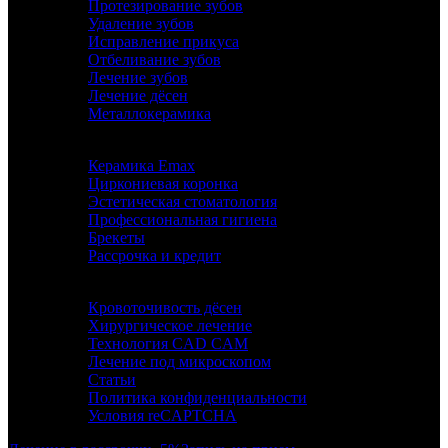
Протезирование зубов
Удаление зубов
Исправление прикуса
Отбеливание зубов
Лечение зубов
Лечение дёсен
Металлокерамика
Керамика Emax
Циркониевая коронка
Эстетическая стоматология
Профессиональная гигиена
Брекеты
Рассрочка и кредит
ИНФОРМАЦИЯ
Кровоточивость дёсен
Хирургическое лечение
Технология CAD CAM
Лечение под микроскопом
Статьи
Политика конфиденциальности
Условия reCAPTCHA