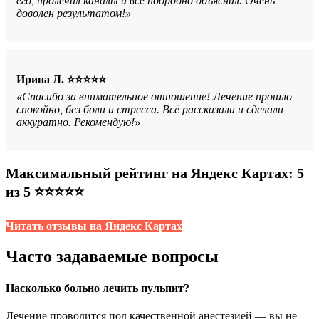
его, пролечил каналы и всё подробно объяснил. Очень
доволен результатом!»
Ирина Л. ⭐⭐⭐⭐⭐
«Спасибо за внимательное отношение! Лечение прошло
спокойно, без боли и стресса. Всё рассказали и сделали
аккуратно. Рекомендую!»
Максимальный рейтинг на Яндекс Картах: 5
из 5 ⭐⭐⭐⭐⭐
Читать отзывы на Яндекс Картах
Часто задаваемые вопросы
Насколько больно лечить пульпит?
Лечение проводится под качественной анестезией — вы не