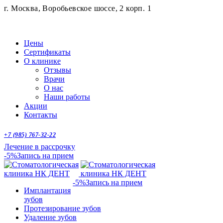
г. Москва, Воробьевское шоссе, 2 корп. 1
Цены
Сертификаты
О клинике
Отзывы
Врачи
О нас
Наши работы
Акции
Контакты
+7 (985) 767-32-22
Лечение в рассрочку
-5%
Запись на прием
-5%
Запись на прием
Имплантация
зубов
Протезирование зубов
Удаление зубов