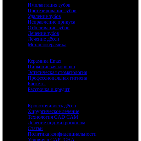
Имплантация зубов
Протезирование зубов
Удаление зубов
Исправление прикуса
Отбеливание зубов
Лечение зубов
Лечение дёсен
Металлокерамика
Керамика Emax
Циркониевая коронка
Эстетическая стоматология
Профессиональная гигиена
Брекеты
Рассрочка и кредит
ИНФОРМАЦИЯ
Кровоточивость дёсен
Хирургическое лечение
Технология CAD CAM
Лечение под микроскопом
Статьи
Политика конфиденциальности
Условия reCAPTCHA