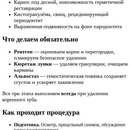
Кариес под десной, невозможность герметичной
реставрации
Кистогранулёма, свищ, рецидивирующий
периодонтит
Выраженная подвижность на фоне пародонтита
Что делаем обязательно
Рентген
— оцениваем корни и перегородки,
планируем безопасное удаление
Кюретаж лунки
— удаляем грануляции, очищаем
карманы
Альвостаз
— гемостатическая повязка сохраняет
сгусток и ускоряет заживление
Все три этапа выполняем
всегда
при удалении
коренного зуба.
Как проходит процедура
Подготовка.
Осмотр, прицельный снимок, обсуждение
плана восстановления