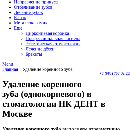
Исправление прикуса
Отбеливание зубов
Лечение зубов
E-max
Металлокерамика
Еще
Циркониевая коронка
Профессиональная гигиена
Эстетическая стоматология
Лечение дёсен
Брекеты
Menu
Главная
»
Удаление коренного зуба
+7 (985) 767-32-22
Удаление коренного
зуба (однокорневого) в
стоматологии НК ДЕНТ в
Москве
Удаление коренного зуба
выполняем атравматично