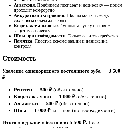
Анестезия.
Подбираем препарат и дозировку — приём
проходит комфортно
Аккуратная экстракция.
Щадим кость и десну,
сохраняем объём альвеолы
Кюретаж + альвостаз.
Очищаем лунку и ставим
защитную повязку
Швы при необходимости.
Только если это требуется
Памятка.
Простые рекомендации и назначение
контроля
Стоимость
Удаление однокорневого постоянного зуба
—
3 500
₽
.
Рентген
—
500 ₽
(обязательно)
Кюретаж лунки
—
1 000 ₽
(обязательно)
Альвостаз
—
500 ₽
(обязательно)
Швы
—
1 000 ₽
за 1 шов (по необходимости)
Итого «под ключ» без швов:
5 500 ₽
. Если