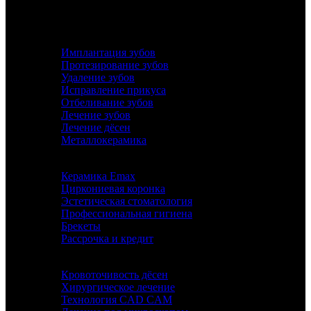
УСЛУГИ
Имплантация зубов
Протезирование зубов
Удаление зубов
Исправление прикуса
Отбеливание зубов
Лечение зубов
Лечение дёсен
Металлокерамика
Керамика Emax
Циркониевая коронка
Эстетическая стоматология
Профессиональная гигиена
Брекеты
Рассрочка и кредит
ИНФОРМАЦИЯ
Кровоточивость дёсен
Хирургическое лечение
Технология CAD CAM