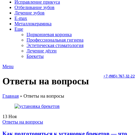
Исправление прикуса
Отбеливание зубов
Лечение зубов
E-max
Металлокерамика
Еще
Циркониевая коронка
Профессиональная гигиена
Эстетическая стоматология
Лечение дёсен
Брекеты
Menu
+7 (985) 767-32-22
Ответы на вопросы
Главная
»
Ответы на вопросы
13
Ноя
Ответы на вопросы
Как подготовиться к установке брекетов — что